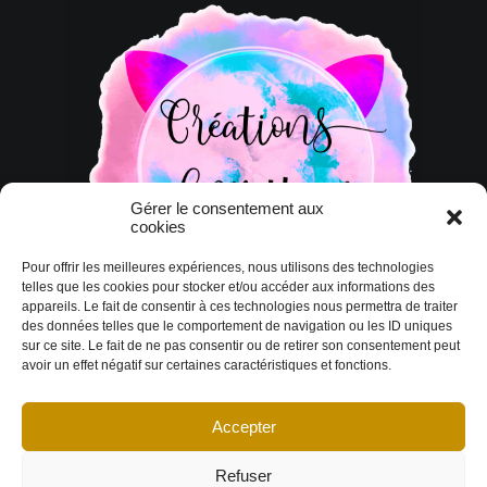
Gérer le consentement aux
cookies
Pour offrir les meilleures expériences, nous utilisons des technologies
telles que les cookies pour stocker et/ou accéder aux informations des
appareils. Le fait de consentir à ces technologies nous permettra de traiter
des données telles que le comportement de navigation ou les ID uniques
sur ce site. Le fait de ne pas consentir ou de retirer son consentement peut
avoir un effet négatif sur certaines caractéristiques et fonctions.
Accepter
© Copyright 2026 DESIGN EXTÉRIEUR | Tous droits réservés.
Termes et
conditions
|
Politique de cookies
Déclaration de confidentialité
|
Imprint
|
Avertissement
Refuser