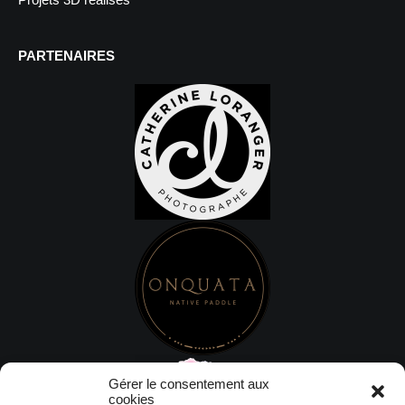
PARTENAIRES
Gérer le consentement aux
cookies