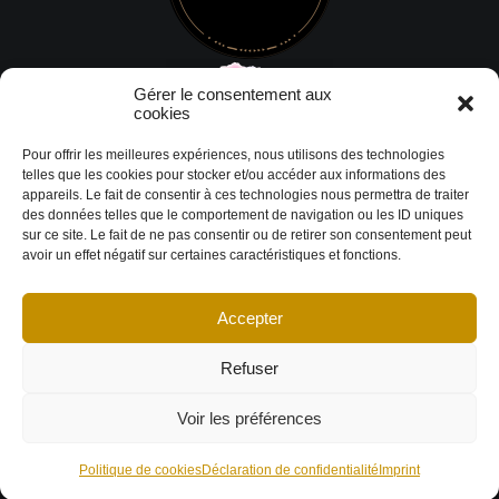
Gérer le consentement aux
cookies
Pour offrir les meilleures expériences, nous utilisons des technologies
telles que les cookies pour stocker et/ou accéder aux informations des
appareils. Le fait de consentir à ces technologies nous permettra de traiter
des données telles que le comportement de navigation ou les ID uniques
sur ce site. Le fait de ne pas consentir ou de retirer son consentement peut
avoir un effet négatif sur certaines caractéristiques et fonctions.
Accepter
© Copyright 2026 DESIGN EXTÉRIEUR | Tous droits réservés.
Termes et
conditions
|
Politique de cookies
Déclaration de confidentialité
|
Imprint
|
Avertissement
Refuser
Voir les préférences
Politique de cookies
Déclaration de confidentialité
Imprint