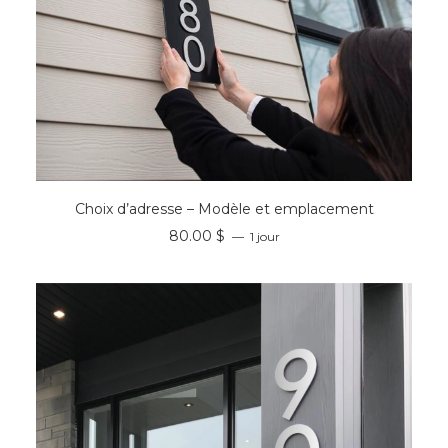
RÉSERVER
Choix d’adresse – Modèle et emplacement
80.00
$
1 jour