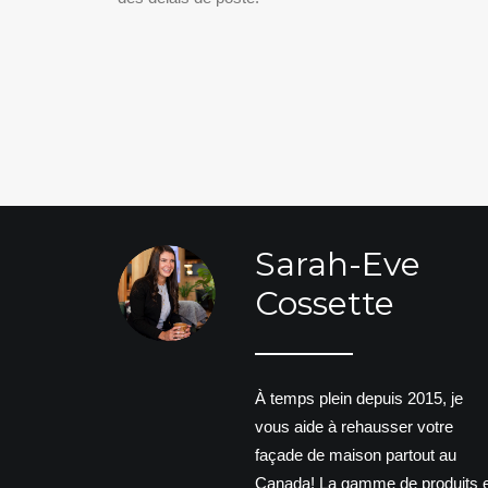
Sarah-Eve
Cossette
À temps plein depuis 2015, je
vous aide à rehausser votre
façade de maison partout au
Canada! La gamme de produits e