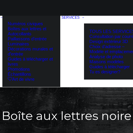
SERVICES
Numéros civiques
Boîtes aux lettres et
TOUS LES SERVICE
Autocollants
Consultation par courri
Paillassons d’entrée
Design extérieur 3D
Luminaires
Choix d’adresse –
Décorations murales et
Modèle et emplaceme
d’entrée
Analyse de photo
Guides à télécharger et
Maisons modèles
livres
Guides à télécharger
Promotions
Tu es designer?
Échantillons
Art de vivre
Boîte aux lettres noire