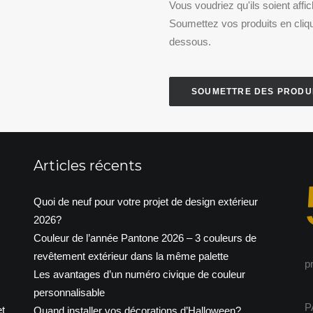
Vous voudriez qu'ils soient affi
Soumettez vos produits en cliqu
dessous.
SOUMETTRE DES PRODU
Articles récents
Quoi de neuf pour votre projet de design extérieur
2026?
Couleur de l’année Pantone 2026 – 3 couleurs de
revêtement extérieur dans la même palette
p
Les avantages d’un numéro civique de couleur
personnalisable
P
t
Quand installer vos décorations d’Halloween?