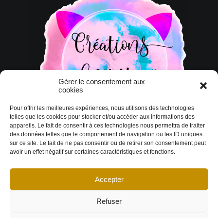
Gérer le consentement aux
cookies
Pour offrir les meilleures expériences, nous utilisons des technologies
telles que les cookies pour stocker et/ou accéder aux informations des
appareils. Le fait de consentir à ces technologies nous permettra de traiter
des données telles que le comportement de navigation ou les ID uniques
sur ce site. Le fait de ne pas consentir ou de retirer son consentement peut
avoir un effet négatif sur certaines caractéristiques et fonctions.
Accepter
© Copyright 2026 DESIGN EXTÉRIEUR | Tous droits réservés.
Termes et
conditions
|
Politique de cookies
Déclaration de confidentialité
|
Imprint
|
Avertissement
Refuser