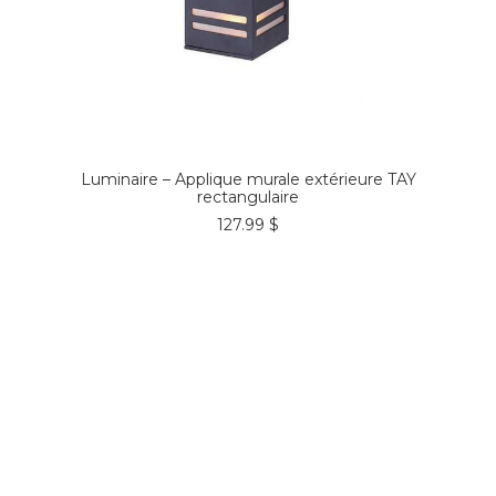
COMMANDER*
Luminaire – Applique murale extérieure TAY
rectangulaire
127.99
$