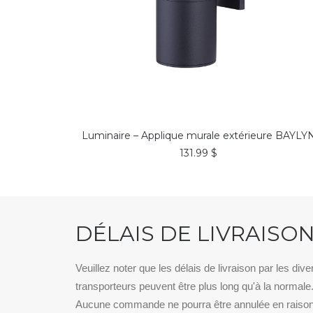
COMMANDER*
Luminaire – Applique murale extérieure BAYLY
131.99
$
DÉLAIS DE LIVRAISO
Veuillez noter que les délais de livraison par les dive
transporteurs peuvent être plus long qu'à la normale
Aucune commande ne pourra être annulée en raiso