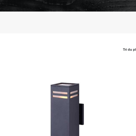
Tri du p