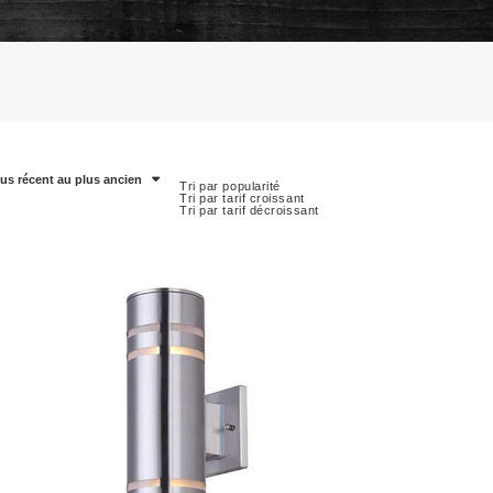
lus récent au plus ancien
Tri par popularité
Tri par tarif croissant
Tri par tarif décroissant