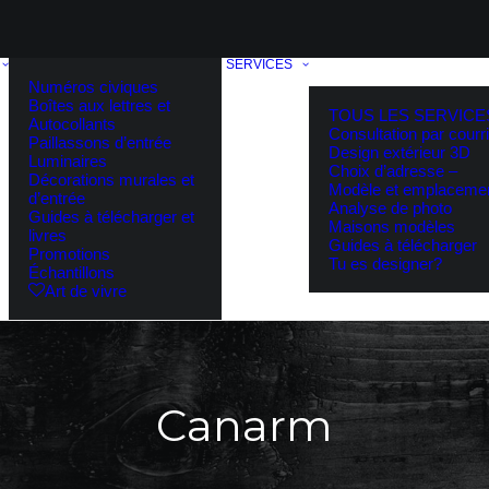
SERVICES
Numéros civiques
Boîtes aux lettres et
TOUS LES SERVICE
Autocollants
Consultation par courri
Paillassons d’entrée
Design extérieur 3D
Luminaires
Choix d’adresse –
Décorations murales et
Modèle et emplaceme
d’entrée
Analyse de photo
Guides à télécharger et
Maisons modèles
livres
Guides à télécharger
Promotions
Tu es designer?
Échantillons
Art de vivre
Canarm