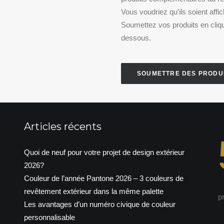
Vous voudriez qu'ils soient affi
Soumettez vos produits en cliqu
dessous.
SOUMETTRE DES PRODU
Articles récents
Quoi de neuf pour votre projet de design extérieur
2026?
Couleur de l’année Pantone 2026 – 3 couleurs de
revêtement extérieur dans la même palette
p
Les avantages d’un numéro civique de couleur
personnalisable