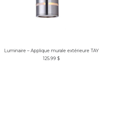
COMMANDER*
Luminaire – Applique murale extérieure TAY
125.99
$