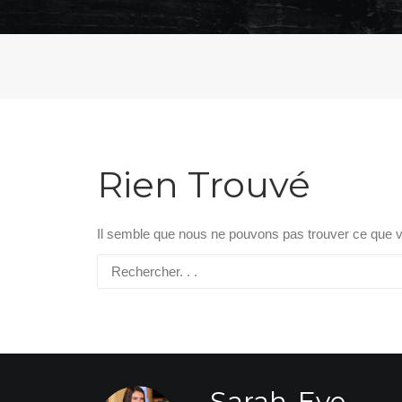
Rien Trouvé
Il semble que nous ne pouvons pas trouver ce que v
Sarah-Eve