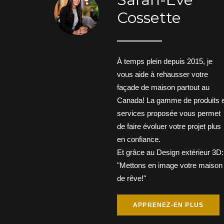
Cossette
À temps plein depuis 2015, je
vous aide à rehausser votre
façade de maison partout au
Canada! La gamme de produits e
services proposée vous permet
de faire évoluer votre projet plus
en confiance.
Et grâce au Design extérieur 3D:
"Mettons en image votre maison
de rêve!"
APPRENEZ-EN PLUS