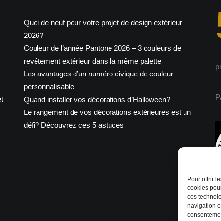
Quoi de neuf pour votre projet de design extérieur
2026?
Couleur de l’année Pantone 2026 – 3 couleurs de
revêtement extérieur dans la même palette
p
Les avantages d’un numéro civique de couleur
personnalisable
P
t
Quand installer vos décorations d’Halloween?
Le rangement de vos décorations extérieures est un
défi? Découvrez ces 5 astuces
Pour offrir 
cookies pour
ces technolo
navigation ou
consentement