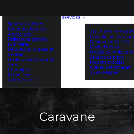
SERVICES
Numéros civiques
Boîtes aux lettres et
TOUS LES SERVICE
Autocollants
Consultation par courri
Paillassons d’entrée
Design extérieur 3D
Luminaires
Choix d’adresse –
Décorations murales et
Modèle et emplaceme
d’entrée
Analyse de photo
Guides à télécharger et
Maisons modèles
livres
Guides à télécharger
Promotions
Tu es designer?
Échantillons
Art de vivre
Caravane