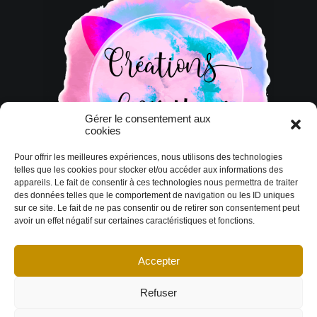
Gérer le consentement aux
cookies
Pour offrir les meilleures expériences, nous utilisons des technologies
telles que les cookies pour stocker et/ou accéder aux informations des
appareils. Le fait de consentir à ces technologies nous permettra de traiter
des données telles que le comportement de navigation ou les ID uniques
sur ce site. Le fait de ne pas consentir ou de retirer son consentement peut
avoir un effet négatif sur certaines caractéristiques et fonctions.
Accepter
© Copyright 2026 DESIGN EXTÉRIEUR | Tous droits réservés.
Termes et
conditions
|
Politique de cookies
Déclaration de confidentialité
|
Imprint
|
Avertissement
Refuser