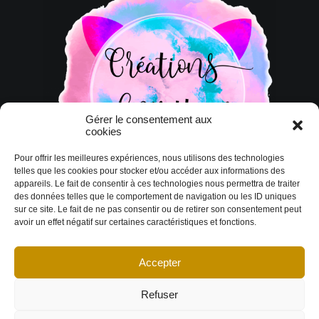
Gérer le consentement aux
cookies
Pour offrir les meilleures expériences, nous utilisons des technologies
telles que les cookies pour stocker et/ou accéder aux informations des
appareils. Le fait de consentir à ces technologies nous permettra de traiter
des données telles que le comportement de navigation ou les ID uniques
sur ce site. Le fait de ne pas consentir ou de retirer son consentement peut
avoir un effet négatif sur certaines caractéristiques et fonctions.
Accepter
© Copyright 2026 DESIGN EXTÉRIEUR | Tous droits réservés.
Termes et
conditions
|
Politique de cookies
Déclaration de confidentialité
|
Imprint
|
Avertissement
Refuser