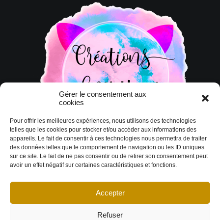
Gérer le consentement aux
cookies
Pour offrir les meilleures expériences, nous utilisons des technologies
telles que les cookies pour stocker et/ou accéder aux informations des
appareils. Le fait de consentir à ces technologies nous permettra de traiter
des données telles que le comportement de navigation ou les ID uniques
sur ce site. Le fait de ne pas consentir ou de retirer son consentement peut
avoir un effet négatif sur certaines caractéristiques et fonctions.
Accepter
© Copyright 2026 DESIGN EXTÉRIEUR | Tous droits réservés.
Termes et
conditions
|
Politique de cookies
Déclaration de confidentialité
|
Imprint
|
Avertissement
Refuser