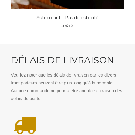
AJOUTER AU PANIER
Autocollant – Pas de publicité
5.95
$
DÉLAIS DE LIVRAISON
Veuillez noter que les délais de livraison par les divers
transporteurs peuvent être plus long qu'à la normale.
Aucune commande ne pourra être annulée en raison des
délais de poste.