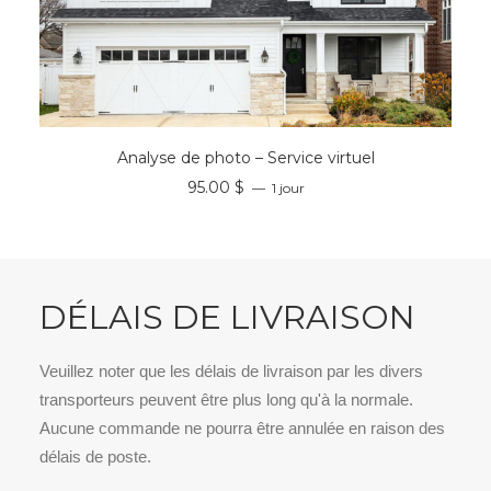
RÉSERVER
Analyse de photo – Service virtuel
95.00
$
1 jour
DÉLAIS DE LIVRAISON
Veuillez noter que les délais de livraison par les divers
transporteurs peuvent être plus long qu'à la normale.
Aucune commande ne pourra être annulée en raison des
délais de poste.