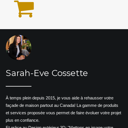
Sarah-Eve Cossette
À temps plein depuis 2015, je vous aide à rehausser votre
façade de maison partout au Canada! La gamme de produits
et services proposée vous permet de faire évoluer votre projet
plus en confiance.
Et grâce au Design extérieur 3D: "Mettons en image votre