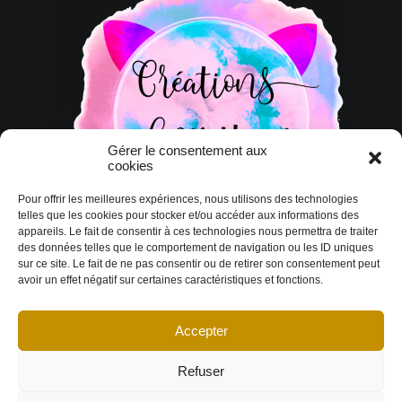
Gérer le consentement aux
cookies
Pour offrir les meilleures expériences, nous utilisons des technologies
telles que les cookies pour stocker et/ou accéder aux informations des
appareils. Le fait de consentir à ces technologies nous permettra de traiter
des données telles que le comportement de navigation ou les ID uniques
sur ce site. Le fait de ne pas consentir ou de retirer son consentement peut
avoir un effet négatif sur certaines caractéristiques et fonctions.
Accepter
© Copyright 2026 DESIGN EXTÉRIEUR | Tous droits réservés.
Termes et
conditions
|
Politique de cookies
Déclaration de confidentialité
|
Imprint
|
Avertissement
Refuser