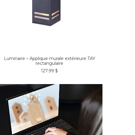
COMMANDER*
Luminaire – Applique murale extérieure TAY
rectangulaire
127.99
$