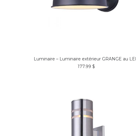
COMMANDER*
Luminaire – Luminaire extérieur GRANGE au L
177.99
$