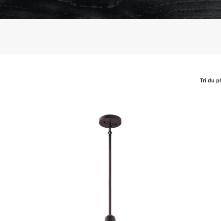
Tri du p