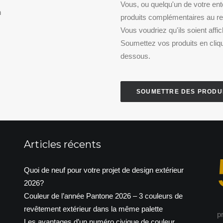
Vous, ou quelqu'un de votre en
n
produits complémentaires au re
Vous voudriez qu'ils soient affi
Soumettez vos produits en cliqu
dessous.
SOUMETTRE DES PRODU
Articles récents
Quoi de neuf pour votre projet de design extérieur
2026?
Couleur de l’année Pantone 2026 – 3 couleurs de
revêtement extérieur dans la même palette
p
Les avantages d’un numéro civique de couleur