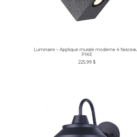
COMMANDER*
Luminaire – Applique murale moderne 4 faiscea
PIKE
225.99
$