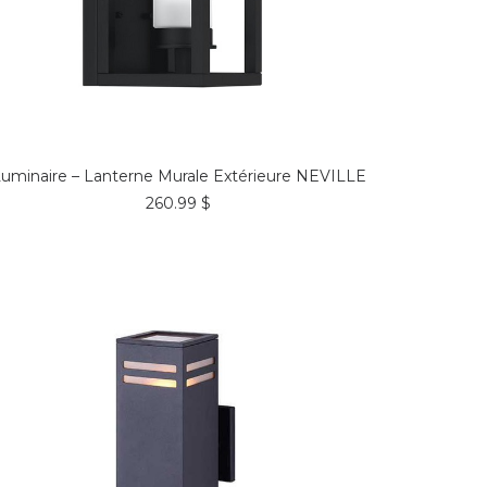
COMMANDER*
uminaire – Lanterne Murale Extérieure NEVILLE
260.99
$