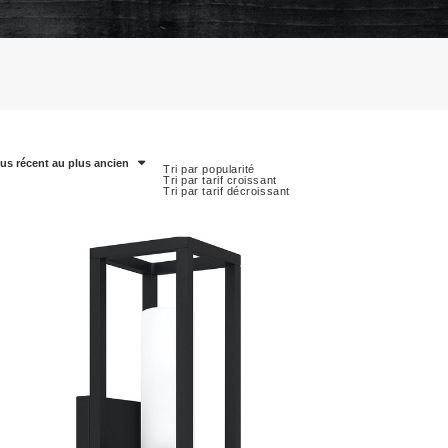
lus récent au plus ancien
Tri par popularité
Tri par tarif croissant
Tri par tarif décroissant