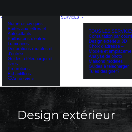
SERVICES
Numéros civiques
Boîtes aux lettres et
TOUS LES SERVICE
Autocollants
Consultation par courri
Paillassons d’entrée
Design extérieur 3D
Luminaires
Choix d’adresse –
Décorations murales et
Modèle et emplaceme
d’entrée
Analyse de photo
Guides à télécharger et
Maisons modèles
livres
Guides à télécharger
Promotions
Tu es designer?
Échantillons
Art de vivre
Design extérieur