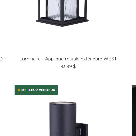
COMMANDER*
ED
Luminaire – Applique murale extérieure WEST
93.99
$
MEILLEUR VENDEUR