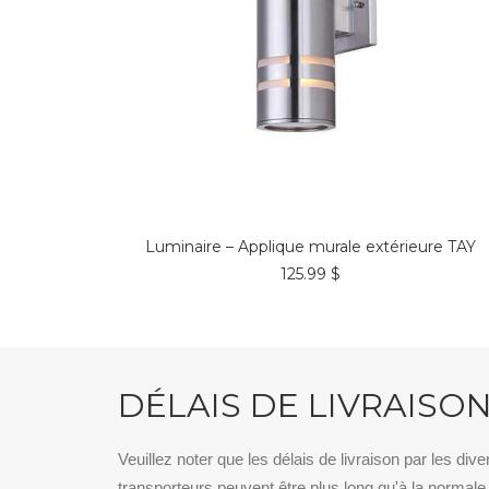
COMMANDER*
Luminaire – Applique murale extérieure TAY
125.99
$
DÉLAIS DE LIVRAISO
Veuillez noter que les délais de livraison par les dive
transporteurs peuvent être plus long qu'à la normale