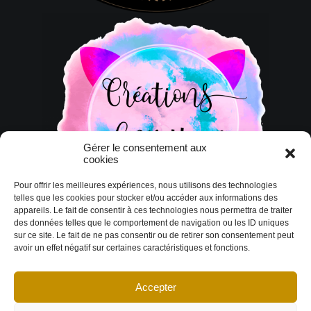
Gérer le consentement aux
cookies
Pour offrir les meilleures expériences, nous utilisons des technologies
telles que les cookies pour stocker et/ou accéder aux informations des
appareils. Le fait de consentir à ces technologies nous permettra de traiter
des données telles que le comportement de navigation ou les ID uniques
sur ce site. Le fait de ne pas consentir ou de retirer son consentement peut
avoir un effet négatif sur certaines caractéristiques et fonctions.
Accepter
© Copyright 2026 DESIGN EXTÉRIEUR | Tous droits réservés.
Termes et
conditions
|
Politique de cookies
Déclaration de confidentialité
|
Imprint
|