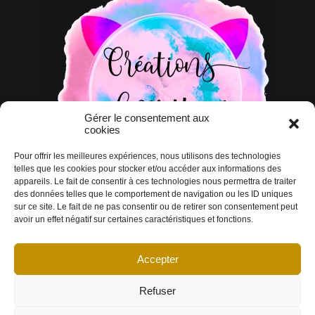
Gérer le consentement aux
cookies
Pour offrir les meilleures expériences, nous utilisons des technologies
telles que les cookies pour stocker et/ou accéder aux informations des
appareils. Le fait de consentir à ces technologies nous permettra de traiter
des données telles que le comportement de navigation ou les ID uniques
sur ce site. Le fait de ne pas consentir ou de retirer son consentement peut
avoir un effet négatif sur certaines caractéristiques et fonctions.
Accepter
© Copyright 2026 DESIGN EXTÉRIEUR | Tous droits réservés.
Termes et
conditions
|
Politique de cookies
Déclaration de confidentialité
|
Imprint
|
Avertissement
Refuser