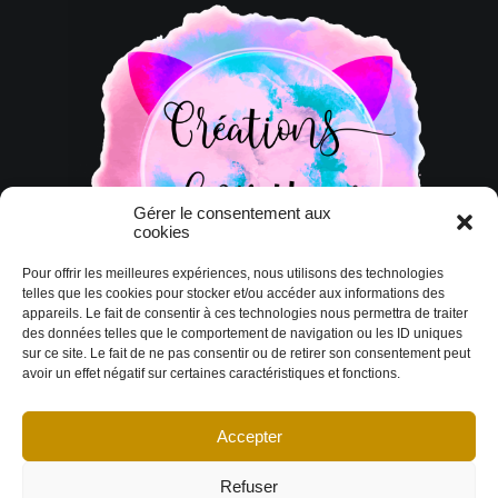
Gérer le consentement aux
cookies
Pour offrir les meilleures expériences, nous utilisons des technologies
telles que les cookies pour stocker et/ou accéder aux informations des
appareils. Le fait de consentir à ces technologies nous permettra de traiter
des données telles que le comportement de navigation ou les ID uniques
sur ce site. Le fait de ne pas consentir ou de retirer son consentement peut
avoir un effet négatif sur certaines caractéristiques et fonctions.
Accepter
© Copyright 2026 DESIGN EXTÉRIEUR | Tous droits réservés.
Termes et
conditions
|
Politique de cookies
Déclaration de confidentialité
|
Imprint
|
Avertissement
Refuser