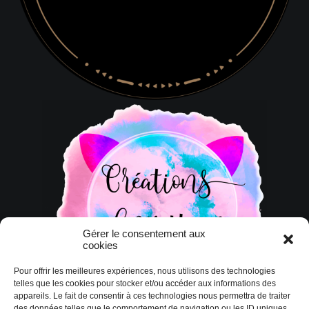
Gérer le consentement aux
cookies
Pour offrir les meilleures expériences, nous utilisons des technologies
telles que les cookies pour stocker et/ou accéder aux informations des
appareils. Le fait de consentir à ces technologies nous permettra de traiter
des données telles que le comportement de navigation ou les ID uniques