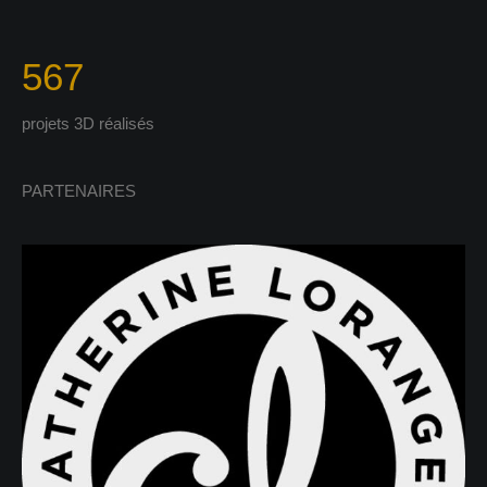
567
projets 3D réalisés
PARTENAIRES