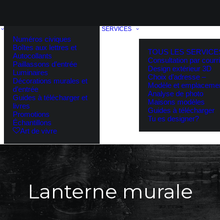
SERVICES
Numéros civiques
Boîtes aux lettres et
TOUS LES SERVICE
Autocollants
Consultation par courri
Paillassons d’entrée
Design extérieur 3D
Luminaires
Choix d’adresse –
Décorations murales et
Modèle et emplaceme
d’entrée
Analyse de photo
Guides à télécharger et
Maisons modèles
livres
Guides à télécharger
Promotions
Tu es designer?
Échantillons
Art de vivre
Lanterne murale