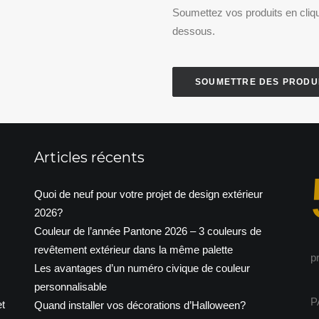
Soumettez vos produits en cliqu
dessous.
SOUMETTRE DES PRODU
Articles récents
Quoi de neuf pour votre projet de design extérieur
2026?
Couleur de l’année Pantone 2026 – 3 couleurs de
revêtement extérieur dans la même palette
p
Les avantages d’un numéro civique de couleur
personnalisable
P
t
Quand installer vos décorations d’Halloween?