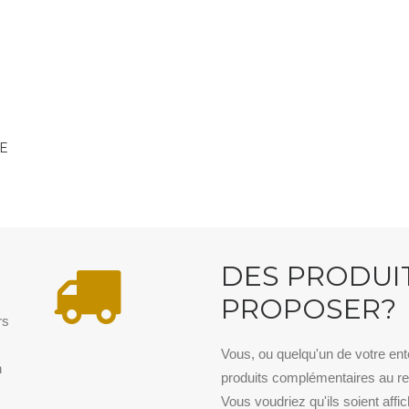
LE
N
DES PRODUI
PROPOSER?
rs
.
Vous, ou quelqu'un de votre en
n
produits complémentaires au re
Vous voudriez qu'ils soient affi