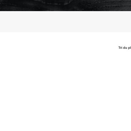
Tri du p