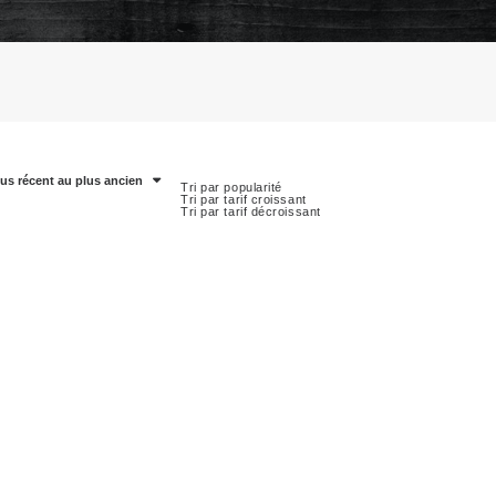
lus récent au plus ancien
Tri par popularité
Tri par tarif croissant
Tri par tarif décroissant