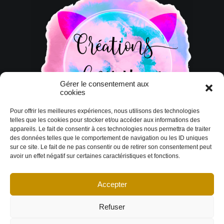
Gérer le consentement aux
cookies
Pour offrir les meilleures expériences, nous utilisons des technologies
telles que les cookies pour stocker et/ou accéder aux informations des
appareils. Le fait de consentir à ces technologies nous permettra de traiter
des données telles que le comportement de navigation ou les ID uniques
sur ce site. Le fait de ne pas consentir ou de retirer son consentement peut
avoir un effet négatif sur certaines caractéristiques et fonctions.
Accepter
© Copyright 2026 DESIGN EXTÉRIEUR | Tous droits réservés.
Termes et
conditions
|
Politique de cookies
Déclaration de confidentialité
|
Imprint
|
Avertissement
Refuser