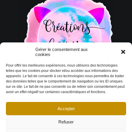
Gérer le consentement aux
cookies
Pour offrir les meilleures expériences, nous utilisons des technologies
telles que les cookies pour stocker et/ou accéder aux informations des
appareils. Le fait de consentir à ces technologies nous permettra de traiter
des données telles que le comportement de navigation ou les ID uniques
sur ce site. Le fait de ne pas consentir ou de retirer son consentement peut
avoir un effet négatif sur certaines caractéristiques et fonctions.
Accepter
© Copyright 2026 DESIGN EXTÉRIEUR | Tous droits réservés.
Termes et
conditions
|
Politique de cookies
Déclaration de confidentialité
|
Imprint
|
Avertissement
Refuser