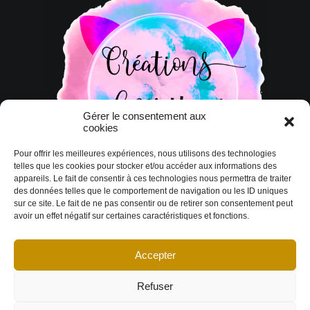
Gérer le consentement aux
cookies
Pour offrir les meilleures expériences, nous utilisons des technologies
telles que les cookies pour stocker et/ou accéder aux informations des
appareils. Le fait de consentir à ces technologies nous permettra de traiter
des données telles que le comportement de navigation ou les ID uniques
sur ce site. Le fait de ne pas consentir ou de retirer son consentement peut
avoir un effet négatif sur certaines caractéristiques et fonctions.
Accepter
© Copyright 2026 DESIGN EXTÉRIEUR | Tous droits réservés.
Termes et
conditions
|
Politique de cookies
Déclaration de confidentialité
|
Imprint
|
Avertissement
Refuser