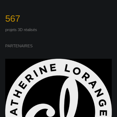
567
projets 3D réalisés
PARTENAIRES