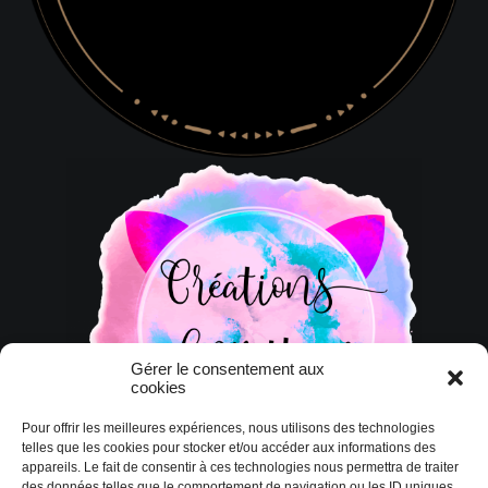
Gérer le consentement aux
cookies
Pour offrir les meilleures expériences, nous utilisons des technologies
telles que les cookies pour stocker et/ou accéder aux informations des
appareils. Le fait de consentir à ces technologies nous permettra de traiter
des données telles que le comportement de navigation ou les ID uniques