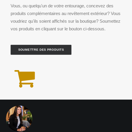
Vous, ou quelqu'un de votre entourage, concevez des
produits complémentaires au revêtement extérieur? Vous
voudriez qu'ils soient affichés sur la boutique? Soumettez
vos produits en cliquant sur le bouton ci-dessous.
SOUMETTRE DES PRODUITS