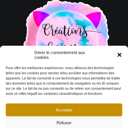
Gérer le consentement aux
cookies
Pour offrir les meilleures expériences, nous utilisons des technologies
telles que les cookies pour stocker et/ou accéder aux informations des
appareils. Le fait de consentir à ces technologies nous permettra de traiter
des données telles que le comportement de navigation ou les ID uniques
sur ce site. Le fait de ne pas consentir ou de retirer son consentement peut
avoir un effet négatif sur certaines caractéristiques et fonctions.
Accepter
© Copyright 2026 DESIGN EXTÉRIEUR | Tous droits réservés.
Termes et
conditions
|
Politique de cookies
Déclaration de confidentialité
|
Imprint
|
Avertissement
Refuser