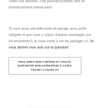
Selon vos besoins, cela pourrait toutefois être un
investissement intéressant!
Si vous avez une telle porte de garage avec porte
intégrée et que vous y voyez d’autres avantages (on
inconvénients!), je vous invite à me les partager ici:
Je
veux donner mon avis sur la question!
VOUS AIMEZ MON CONTENU ET VOULEZ 
SUPPORTER MON ENTREPRISE À VOTRE 
FAÇON? CLIQUEZ ICI