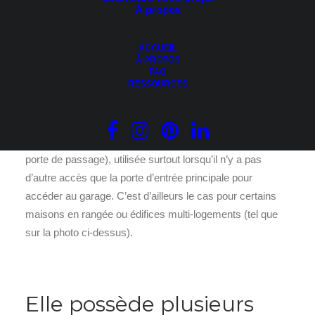
À propos
ACCUEIL
À PROPOS
FAQ
Photo : Catherine Loranger Photographe
RESSOURCES
Ce type de porte de garage possède une porte-piéton (ou
porte de passage), utilisée surtout lorsqu’il n’y a pas
d’autre accès que la porte d’entrée principale pour
accéder au garage. C’est d’ailleurs le cas pour certains
maisons en rangée ou édifices multi-logements (tel que
sur la photo ci-dessus).
Elle possède plusieurs