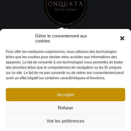
Gérer le consentement aux
cookies
Pour offrir les meilleures expériences, nous utilisons des technologies
telles que les cookies pour stocker et/ou accéder aux informations des
appareils. Le fait de consentir à ces technologies nous permettra de traiter
des données telles que le comportement de navigation ou les ID uniques
sur ce site. Le fait de ne pas consentir ou de retirer son consentement peut
avoir un effet négatif sur certaines caractéristiques et fonctions.
Accepter
© Copyright 2026 DESIGN EXTÉRIEUR | Tous droits réservés.
Termes et
conditions
|
Politique de cookies
Déclaration de confidentialité
|
Imprint
|
Avertissement
Refuser
Voir les préférences