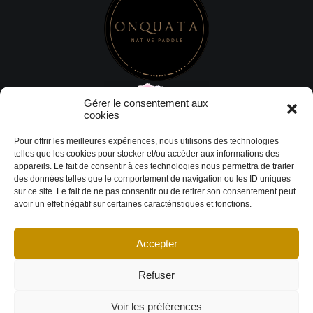
Gérer le consentement aux
cookies
Pour offrir les meilleures expériences, nous utilisons des technologies
telles que les cookies pour stocker et/ou accéder aux informations des
appareils. Le fait de consentir à ces technologies nous permettra de traiter
des données telles que le comportement de navigation ou les ID uniques
sur ce site. Le fait de ne pas consentir ou de retirer son consentement peut
avoir un effet négatif sur certaines caractéristiques et fonctions.
Accepter
© Copyright 2026 DESIGN EXTÉRIEUR | Tous droits réservés.
Termes et
conditions
|
Politique de cookies
Déclaration de confidentialité
|
Imprint
|
Avertissement
Refuser
Voir les préférences