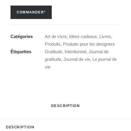
COMMANDER*
Catégories
Art de vivre
,
Idées cadeaux
,
Livres
,
Produits
,
Produits pour les designers
Étiquettes
Gratitude
,
Intentionnel
,
Journal de
gratitude
,
Journal de vie
,
Le journal de
vie
DESCRIPTION
DESCRIPTION