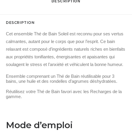
DESCRIPTION
blanc
sauge
DESCRIPTION
Cet ensemble Thé de Bain Soleil est reconnu pour ses vertus
calmantes, autant pour le corps que pour l’esprit. Ce bain
relaxant est composé d’ingrédients naturels riches en bienfaits
aux propriétés tonifiantes, énergisantes et apaisantes qui
soulagent le stress et l’anxiété et véhiculent la bonne humeur.
Ensemble comprenant un Thé de Bain réutilisable pour 3
bains, une huile et des rondelles d’agrumes déshydratées.
Réutilisez votre Thé de Bain favori avec les Recharges de la
gamme.
Mode d’emploi