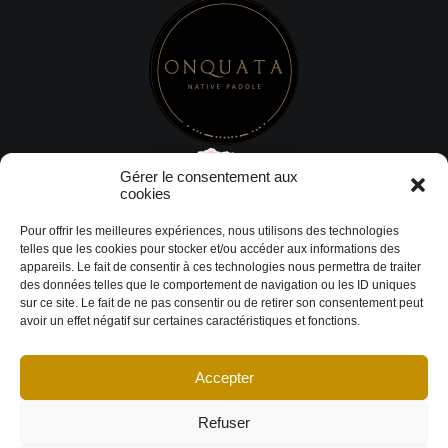
Gérer le consentement aux
cookies
Pour offrir les meilleures expériences, nous utilisons des technologies
telles que les cookies pour stocker et/ou accéder aux informations des
appareils. Le fait de consentir à ces technologies nous permettra de traiter
des données telles que le comportement de navigation ou les ID uniques
sur ce site. Le fait de ne pas consentir ou de retirer son consentement peut
avoir un effet négatif sur certaines caractéristiques et fonctions.
Accepter
© Copyright 2026 DESIGN EXTÉRIEUR | Tous droits réservés.
Termes et
conditions
|
Politique de cookies
Déclaration de confidentialité
|
Imprint
|
Avertissement
Refuser