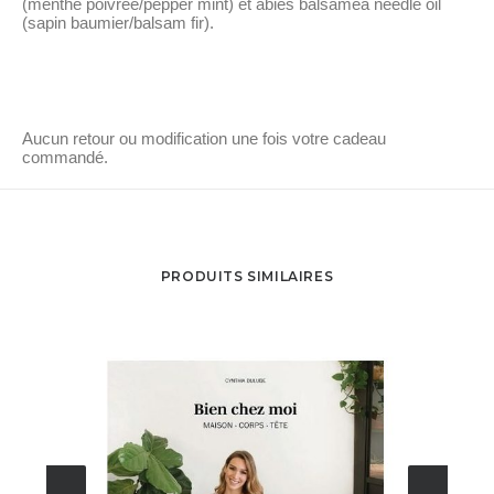
(menthe poivrée/pepper mint) et
abies balsamea needle oil
(sapin baumier/balsam fir).
Aucun retour ou modification une fois votre cadeau
commandé.
PRODUITS SIMILAIRES