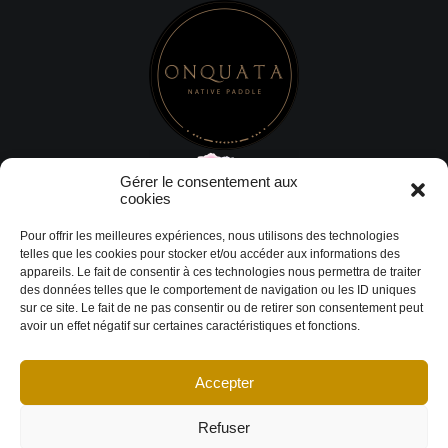
Gérer le consentement aux
cookies
Pour offrir les meilleures expériences, nous utilisons des technologies
telles que les cookies pour stocker et/ou accéder aux informations des
appareils. Le fait de consentir à ces technologies nous permettra de traiter
des données telles que le comportement de navigation ou les ID uniques
sur ce site. Le fait de ne pas consentir ou de retirer son consentement peut
avoir un effet négatif sur certaines caractéristiques et fonctions.
Accepter
© Copyright 2026 DESIGN EXTÉRIEUR | Tous droits réservés.
Termes et
conditions
|
Politique de cookies
Déclaration de confidentialité
|
Imprint
|
Avertissement
Refuser