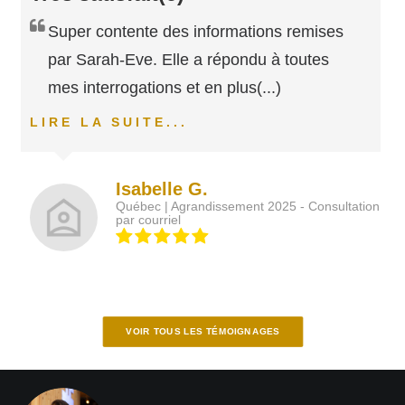
Super contente des informations remises
par Sarah-Eve. Elle a répondu à toutes
mes interrogations et en plus
(...)
LIRE LA SUITE...
Isabelle G.
Québec | Agrandissement 2025 - Consultation
par courriel
VOIR TOUS LES TÉMOIGNAGES