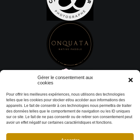
Gérer le consentement aux
cookies
Pour offrir les meilleures expériences, nous utilisons des technologies
telles que les cookies pour stocker et/ou accéder aux informations des
appareils. Le fait de consentir à ces technologies nous permettra de traiter
des données telles que le comportement de navigation ou les ID uniques
sur ce site. Le fait de ne pas consentir ou de retirer son consentement peut
avoir un effet négatif sur certaines caractéristiques et fonctions.
© Copyright 2026 DESIGN EXTÉRIEUR | Tous droits réservés.
Termes et