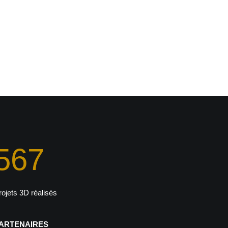
567
rojets 3D réalisés
ARTENAIRES