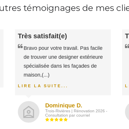
utres témoignages de mes cli
Très satisfait(e)
T
Bravo pour votre travail. Pas facile
de trouver une designer extérieure
spécialisée dans les façades de
maison,
(...)
LIRE LA SUITE...
L
Dominique D.
Trois-Rivières | Rénovation 2026 -
Consultation par courriel