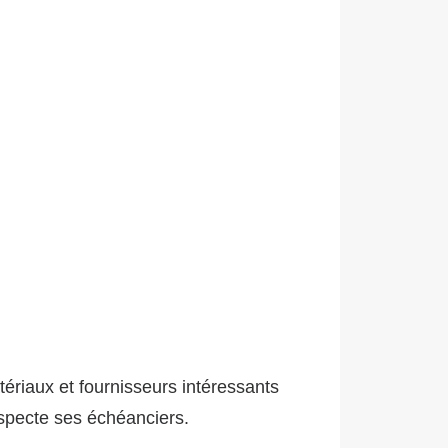
ériaux et fournisseurs intéressants
respecte ses échéanciers.