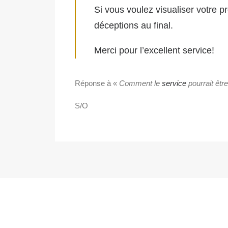
Si vous voulez visualiser votre p
déceptions au final.
Merci pour l’excellent service!
Réponse à «
Comment le
service
pourrait êtr
S/O