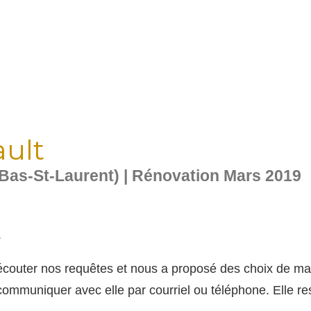
ult
as-St-Laurent) | Rénovation Mars 2019
.
couter nos requêtes et nous a proposé des choix de mat
de communiquer avec elle par courriel ou téléphone. Elle 