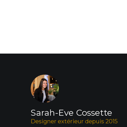
Sarah-Eve Cossette
Designer extérieur depuis 2015