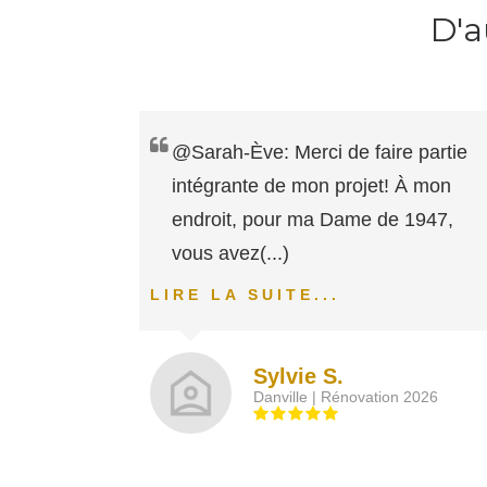
D'a
@Sarah-Ève: Merci de faire partie
intégrante de mon projet! À mon
endroit, pour ma Dame de 1947,
vous avez
(...)
LIRE LA SUITE...
Sylvie S.
Danville | Rénovation 2026