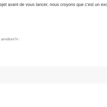
rojet avant de vous lancer, nous croyons que c’est un exc
e amélioré?
« :