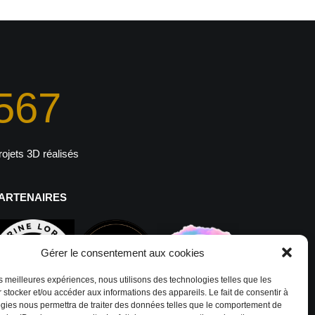
567
rojets 3D réalisés
ARTENAIRES
Gérer le consentement aux cookies
les meilleures expériences, nous utilisons des technologies telles que les
 stocker et/ou accéder aux informations des appareils. Le fait de consentir à
gies nous permettra de traiter des données telles que le comportement de