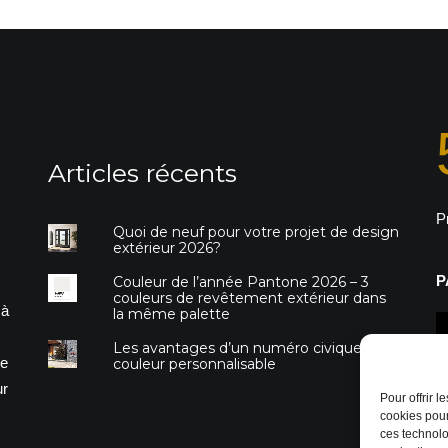
Articles récents
P
Quoi de neuf pour votre projet de design
extérieur 2026?
P
Couleur de l’année Pantone 2026 – 3
couleurs de revêtement extérieur dans
 à
la même palette
Les avantages d’un numéro civique de
re
couleur personnalisable
ur
Pour offrir 
cookies pour
ces technolo