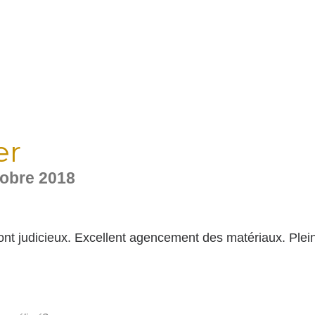
er
tobre 2018
nt judicieux. Excellent agencement des matériaux. Plein