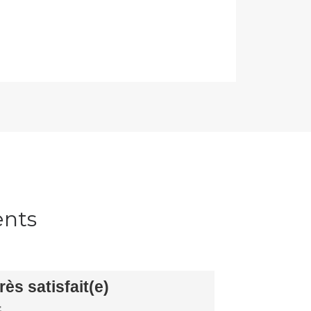
ents
rès satisfait(e)