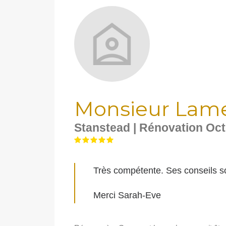
Monsieur Lam
Stanstead | Rénovation Oc
Très compétente. Ses
conseils
so
Merci Sarah-Eve