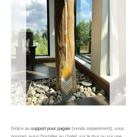
Grâce au
support pour pagaie
(vendu séparément), vous
pourriez aussi l’installer au chalet, sur le mur ou sur une