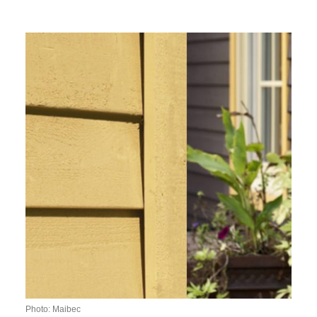
Photo: Maibec