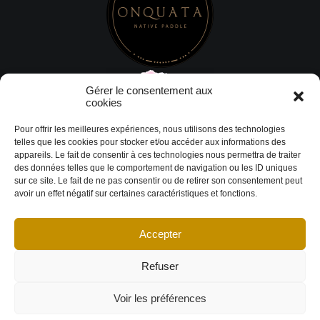
Gérer le consentement aux
cookies
Pour offrir les meilleures expériences, nous utilisons des technologies
telles que les cookies pour stocker et/ou accéder aux informations des
appareils. Le fait de consentir à ces technologies nous permettra de traiter
des données telles que le comportement de navigation ou les ID uniques
sur ce site. Le fait de ne pas consentir ou de retirer son consentement peut
avoir un effet négatif sur certaines caractéristiques et fonctions.
Accepter
© Copyright 2026 DESIGN EXTÉRIEUR | Tous droits réservés.
Termes et
conditions
|
Politique de cookies
Déclaration de confidentialité
|
Imprint
|
Avertissement
Refuser
Voir les préférences