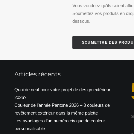
Vous voudriez qu'ils soient affi
Soumettez vos produits en cliqu
dessous.
SOUMETTRE DES PRODU
Articles récents
Quoi de neuf pour votre projet de design extérieur
2026?
Couleur de l’année Pantone 2026 – 3 couleurs de
revêtement extérieur dans la même palette
p
Les avantages d’un numéro civique de couleur
personnalisable