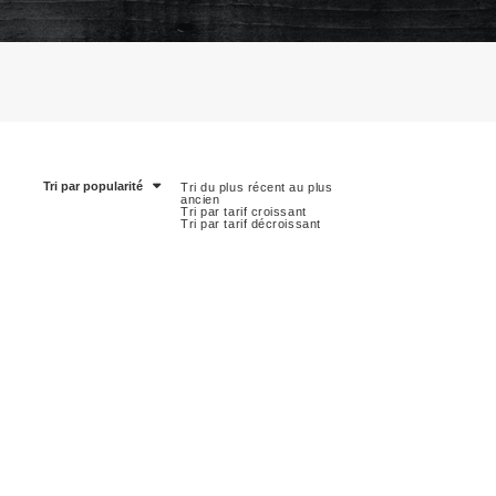
Tri par popularité
Tri du plus récent au plus
ancien
Tri par tarif croissant
Tri par tarif décroissant