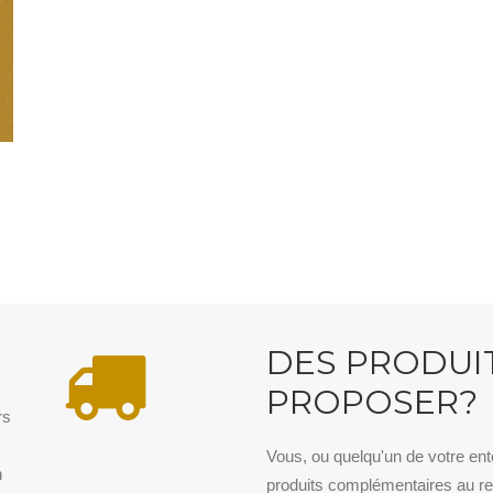
N
DES PRODUI
PROPOSER?
rs
.
Vous, ou quelqu'un de votre en
n
produits complémentaires au re