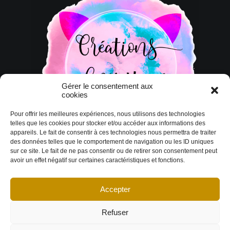
Gérer le consentement aux
cookies
Pour offrir les meilleures expériences, nous utilisons des technologies
telles que les cookies pour stocker et/ou accéder aux informations des
appareils. Le fait de consentir à ces technologies nous permettra de traiter
des données telles que le comportement de navigation ou les ID uniques
sur ce site. Le fait de ne pas consentir ou de retirer son consentement peut
avoir un effet négatif sur certaines caractéristiques et fonctions.
Accepter
© Copyright 2026 DESIGN EXTÉRIEUR | Tous droits réservés.
Termes et
conditions
|
Politique de cookies
Déclaration de confidentialité
|
Imprint
|
Avertissement
Refuser