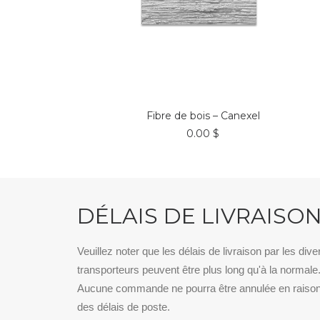
CHOIX DES OPTIONS
Fibre de bois – Canexel
0.00
$
DÉLAIS DE LIVRAISO
Veuillez noter que les délais de livraison par les dive
transporteurs peuvent être plus long qu'à la normale
Aucune commande ne pourra être annulée en raiso
des délais de poste.