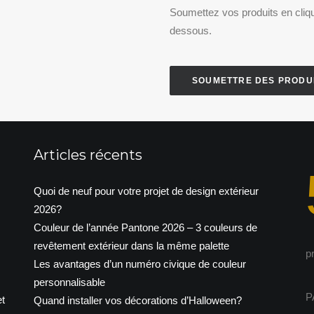
Soumettez vos produits en cliqu
dessous.
SOUMETTRE DES PRODU
Articles récents
Quoi de neuf pour votre projet de design extérieur
2026?
Couleur de l’année Pantone 2026 – 3 couleurs de
revêtement extérieur dans la même palette
p
Les avantages d’un numéro civique de couleur
personnalisable
P
t
Quand installer vos décorations d’Halloween?