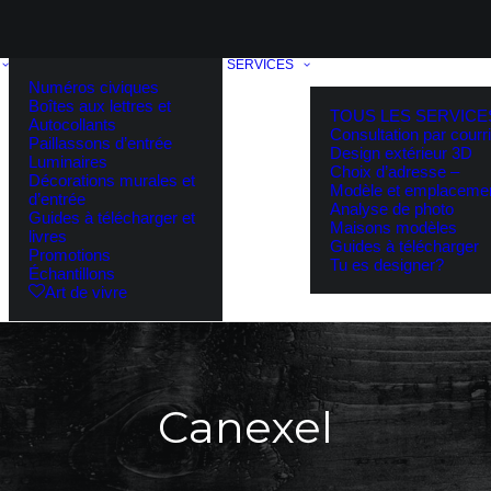
SERVICES
Numéros civiques
Boîtes aux lettres et
TOUS LES SERVICE
Autocollants
Consultation par courri
Paillassons d’entrée
Design extérieur 3D
Luminaires
Choix d’adresse –
Décorations murales et
Modèle et emplaceme
d’entrée
Analyse de photo
Guides à télécharger et
Maisons modèles
livres
Guides à télécharger
Promotions
Tu es designer?
Échantillons
Art de vivre
Canexel