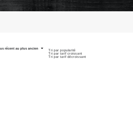
lus récent au plus ancien
Tri par popularité
Tri par tarif croissant
Tri par tarif décroissant