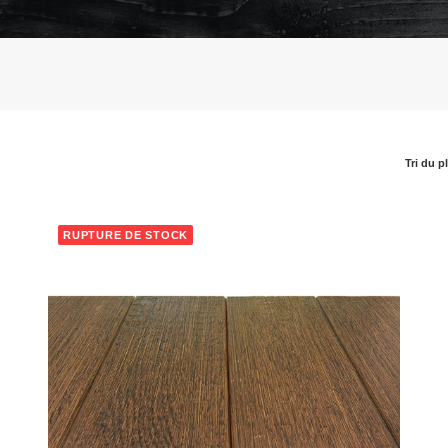
Tri du p
RUPTURE DE STOCK