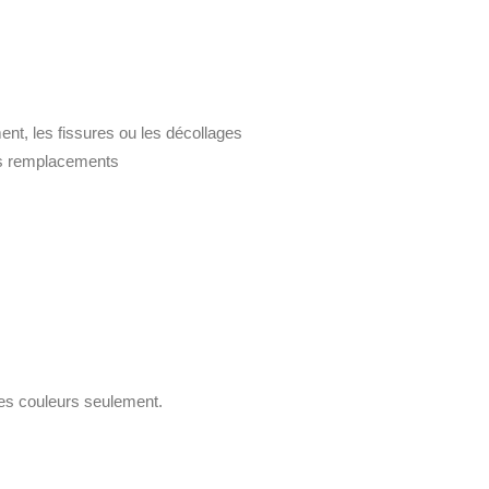
ment, les fissures ou les décollages
es remplacements
nes couleurs seulement.