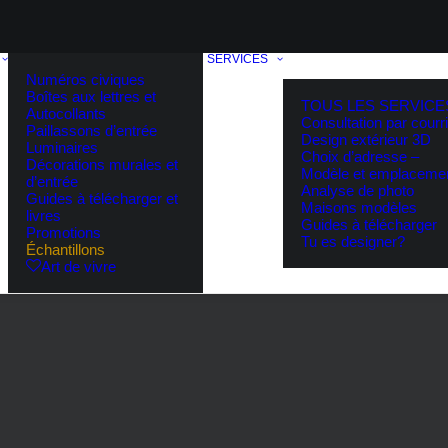
SERVICES
Numéros civiques
Boîtes aux lettres et
TOUS LES SERVICE
Autocollants
Consultation par courri
Paillassons d’entrée
Design extérieur 3D
Luminaires
Choix d’adresse –
Décorations murales et
Modèle et emplaceme
d’entrée
Analyse de photo
Guides à télécharger et
Maisons modèles
livres
Guides à télécharger
Promotions
Tu es designer?
Échantillons
Art de vivre