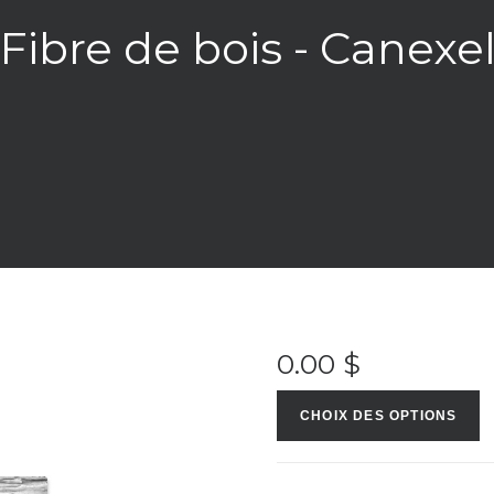
Fibre de bois - Canexe
0.00
$
CHOIX DES OPTIONS