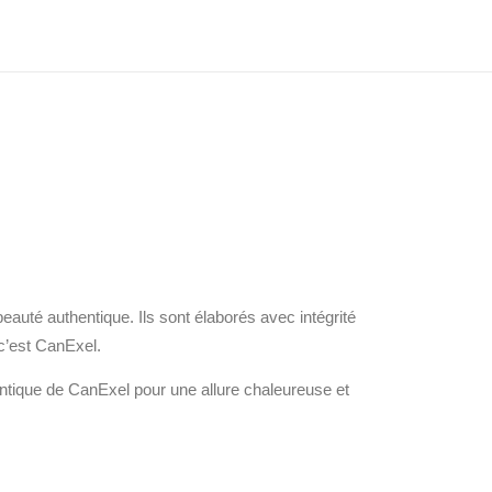
auté authentique. Ils sont élaborés avec intégrité
c’est CanExel.
hentique de CanExel pour une allure chaleureuse et