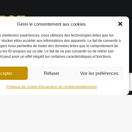
567
Gérer le consentement aux cookies
les meilleures expériences, nous utilisons des technologies telles que les
rojets 3D réalisés
 stocker et/ou accéder aux informations des appareils. Le fait de consentir à
gies nous permettra de traiter des données telles que le comportement de
 les ID uniques sur ce site. Le fait de ne pas consentir ou de retirer son
 peut avoir un effet négatif sur certaines caractéristiques et fonctions.
ARTENAIRES
cepter
Refuser
Voir les préférences
Politique de cookies
Déclaration de confidentialité
Imprint