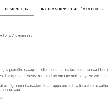
DESCRIPTION
INFORMATIONS COMPLÉMENTAIRES
ut X 3/8″ d’épaisseur.
nçus pour être exceptionnellement durables tout en conservant leur be
es. Lorsque vous voyez nos produits sur une maison, ça se voit que 
duit est également caractérisé par l’apparence de la fibre de bois aut
choix de couleurs.
on
.