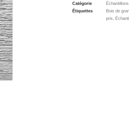
Catégorie
Échantillons
Étiquettes
Bois de gra
prix
,
Échanti