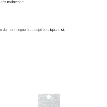
dès maintenant
!
le de mon blogue à ce sujet en
cliquant ici
.