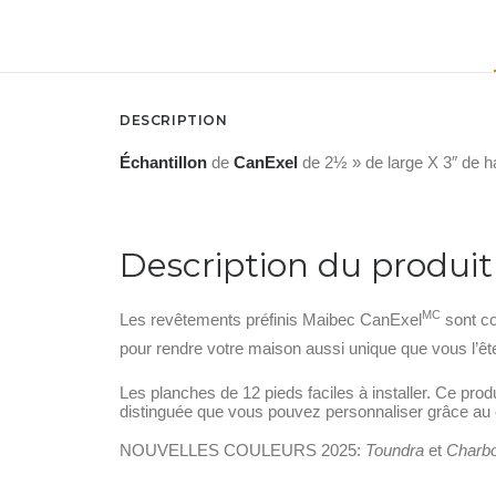
DESCRIPTION
Échantillon
de
CanExel
de 2½ » de large X 3″ de ha
Description du produit
MC
Les revêtements préfinis Maibec CanExel
sont co
pour rendre votre maison aussi unique que vous l’êt
Les planches de 12 pieds faciles à installer. Ce pro
distinguée que vous pouvez personnaliser grâce au 
NOUVELLES COULEURS 2025:
Toundra
et
Charb