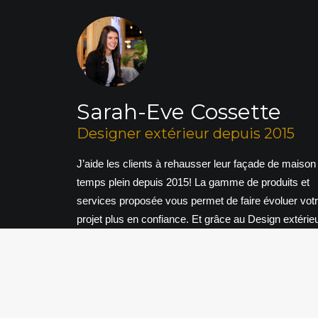
Sarah-Eve Cossette
Designer extérieur depuis 2015
J’aide les clients à rehausser leur façade de maison
temps plein depuis 2015! La gamme de produits et
services proposée vous permet de faire évoluer vot
projet plus en confiance. Et grâce au Design extérie
3D: « Mettons en image votre maison de rêve! »