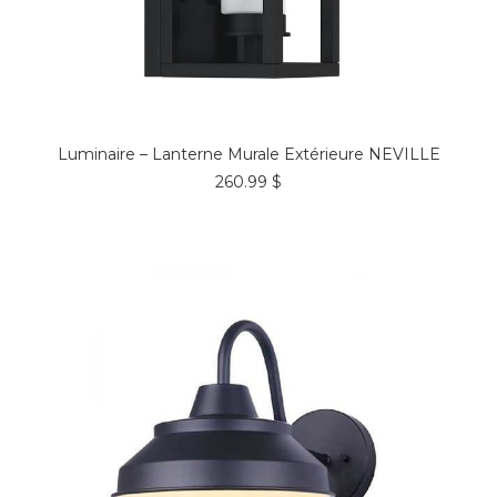
COMMANDER*
Luminaire – Lanterne Murale Extérieure NEVILLE
260.99
$