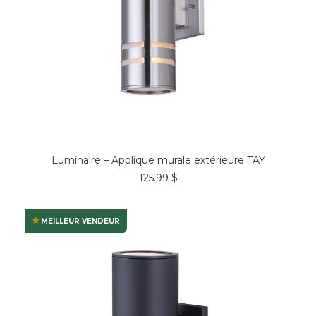
COMMANDER*
Luminaire – Applique murale extérieure TAY
125.99
$
MEILLEUR VENDEUR