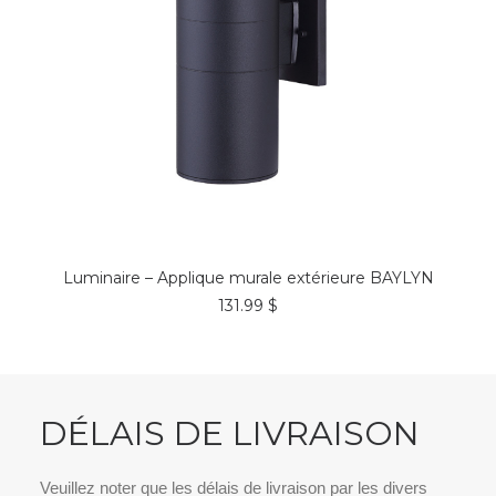
COMMANDER*
Luminaire – Applique murale extérieure BAYLYN
131.99
$
DÉLAIS DE LIVRAISON
Veuillez noter que les délais de livraison par les divers