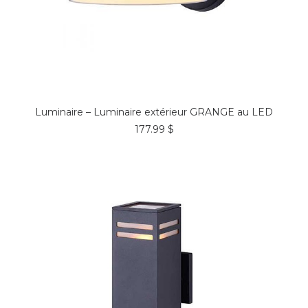
COMMANDER*
Luminaire – Luminaire extérieur GRANGE au LED
177.99
$