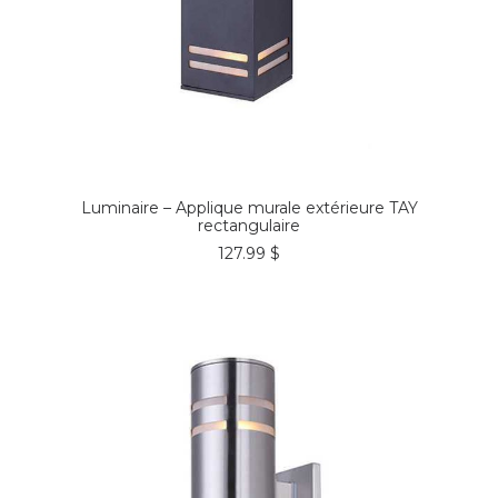
COMMANDER*
Luminaire – Applique murale extérieure TAY
rectangulaire
127.99
$