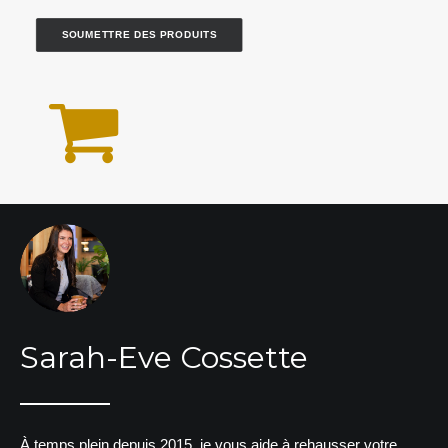
SOUMETTRE DES PRODUITS
Sarah-Eve Cossette
À temps plein depuis 2015, je vous aide à rehausser votre