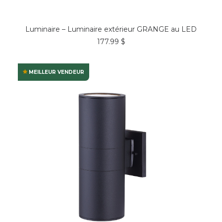
COMMANDER*
Luminaire – Luminaire extérieur GRANGE au LED
177.99
$
MEILLEUR VENDEUR