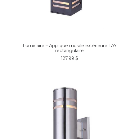
COMMANDER*
Luminaire – Applique murale extérieure TAY
rectangulaire
127.99
$