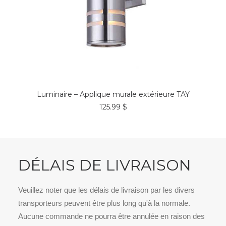
COMMANDER*
Luminaire – Applique murale extérieure TAY
125.99
$
DÉLAIS DE LIVRAISON
Veuillez noter que les délais de livraison par les divers
transporteurs peuvent être plus long qu'à la normale.
Aucune commande ne pourra être annulée en raison des