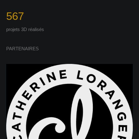
567
projets 3D réalisés
PARTENAIRES