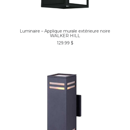
COMMANDER*
Luminaire – Applique murale extérieure noire
WALKER HILL
129.99
$