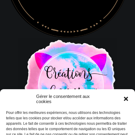
Gérer le consentement aux
cookies
Pour offrir les meilleures expériences, nous utilisons des technologies
telles que les cookies pour stocker et/ou accéder aux informations des
appareils. Le fait de consentir à ces technologies nous permettra de traiter
des données telles que le comportement de navigation ou les ID uniques
sur ce site. Le fait de ne pas consentir ou de retirer son consentement peut