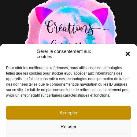
Gérer le consentement aux
cookies
Pour offrir les meilleures expériences, nous utilisons des technologies
telles que les cookies pour stocker et/ou accéder aux informations des
appareils. Le fait de consentir à ces technologies nous permettra de traiter
des données telles que le comportement de navigation ou les ID uniques
sur ce site. Le fait de ne pas consentir ou de retirer son consentement peut
avoir un effet négatif sur certaines caractéristiques et fonctions.
Accepter
© Copyright 2026 DESIGN EXTÉRIEUR | Tous droits réservés.
Termes et
conditions
|
Politique de cookies
Déclaration de confidentialité
|
Imprint
|
Avertissement
Refuser