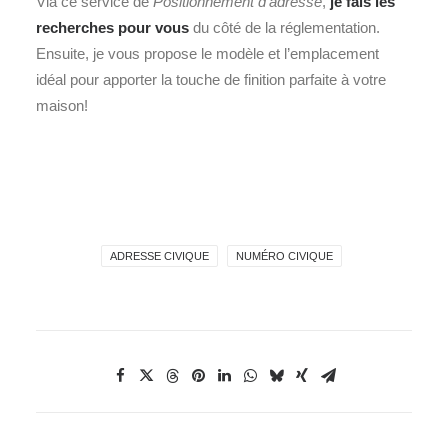
Via ce service de
Positionnement d’adresse
,
je fais les
recherches pour vous
du côté de la réglementation.
Ensuite, je vous propose le modèle et l’emplacement
idéal pour apporter la touche de finition parfaite à votre
maison!
ADRESSE CIVIQUE
NUMÉRO CIVIQUE