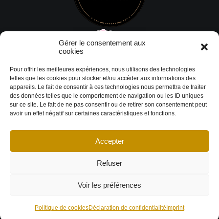
Gérer le consentement aux
cookies
Pour offrir les meilleures expériences, nous utilisons des technologies
telles que les cookies pour stocker et/ou accéder aux informations des
appareils. Le fait de consentir à ces technologies nous permettra de traiter
des données telles que le comportement de navigation ou les ID uniques
sur ce site. Le fait de ne pas consentir ou de retirer son consentement peut
avoir un effet négatif sur certaines caractéristiques et fonctions.
Accepter
© Copyright 2026 DESIGN EXTÉRIEUR | Tous droits réservés.
Termes et
conditions
|
Politique de cookies
Déclaration de confidentialité
|
Imprint
|
Avertissement
Refuser
Voir les préférences
Politique de cookies
Déclaration de confidentialité
Imprint