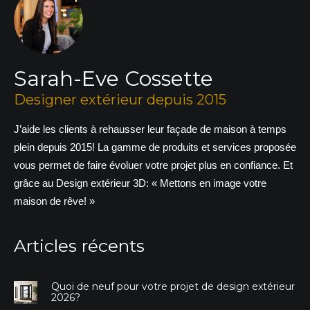
du
pro
Sarah-Eve Cossette
Designer extérieur depuis 2015
J’aide les clients à rehausser leur façade de maison à temps
plein depuis 2015! La gamme de produits et services proposée
vous permet de faire évoluer votre projet plus en confiance. Et
grâce au Design extérieur 3D: « Mettons en image votre
maison de rêve! »
Articles récents
Quoi de neuf pour votre projet de design extérieur
2026?