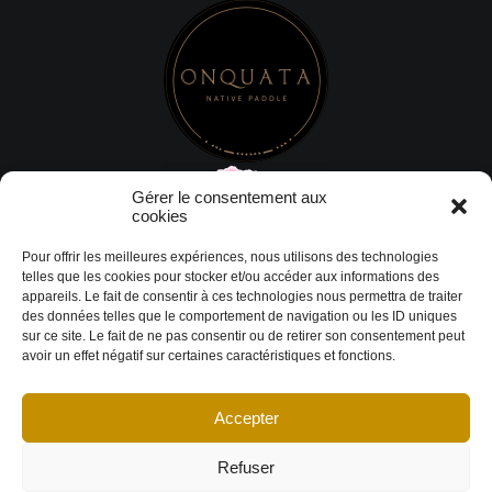
Gérer le consentement aux
cookies
Pour offrir les meilleures expériences, nous utilisons des technologies
telles que les cookies pour stocker et/ou accéder aux informations des
appareils. Le fait de consentir à ces technologies nous permettra de traiter
des données telles que le comportement de navigation ou les ID uniques
sur ce site. Le fait de ne pas consentir ou de retirer son consentement peut
avoir un effet négatif sur certaines caractéristiques et fonctions.
Accepter
© Copyright 2026 DESIGN EXTÉRIEUR | Tous droits réservés.
Termes et
conditions
|
Politique de cookies
Déclaration de confidentialité
|
Imprint
|
Avertissement
Refuser