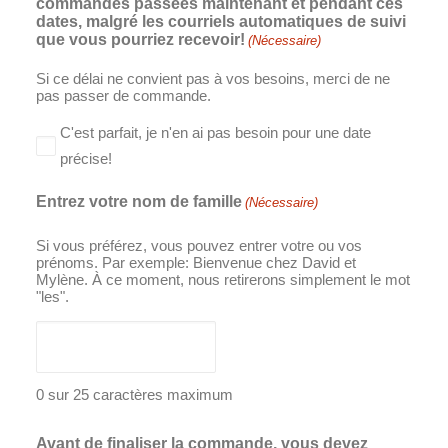
commandes passées maintenant et pendant ces
dates, malgré les courriels automatiques de suivi
que vous pourriez recevoir!
(Nécessaire)
Si ce délai ne convient pas à vos besoins, merci de ne
pas passer de commande.
C'est parfait, je n'en ai pas besoin pour une date
précise!
Entrez votre nom de famille
(Nécessaire)
Si vous préférez, vous pouvez entrer votre ou vos
prénoms. Par exemple: Bienvenue chez David et
Mylène. À ce moment, nous retirerons simplement le mot
"les".
0 sur 25 caractères maximum
Avant de finaliser la commande, vous devez