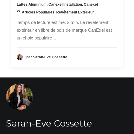
Lattes Aluminium
,
Canexel Installation
,
Canexel
Articles Populaires
,
Revêtement Extérieur
Temps de lecture estimé: 2 min. Le revêtement
extérieur en fibre de bois de marque CanExel est
un choix populaire…
par Sarah-Eve Cossette
Sarah-Eve Cossette