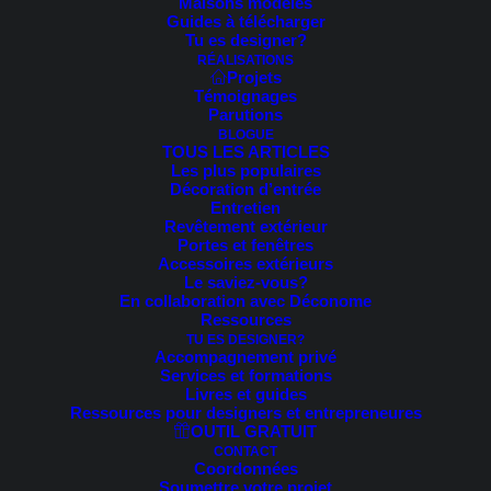
Maisons modèles
Guides à télécharger
Tu es designer?
RÉALISATIONS
Projets
Témoignages
Parutions
BLOGUE
TOUS LES ARTICLES
Les plus populaires
Décoration d’entrée
Entretien
Revêtement extérieur
Portes et fenêtres
Accessoires extérieurs
Le saviez-vous?
En collaboration avec Déconome
Ressources
TU ES DESIGNER?
Accompagnement privé
Services et formations
Livres et guides
Ressources pour designers et entrepreneures
OUTIL GRATUIT
CONTACT
Coordonnées
Soumettre votre projet