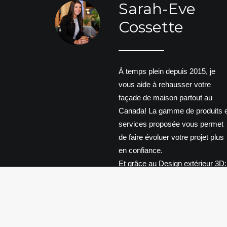
Sarah-Eve
Cossette
À temps plein depuis 2015, je
vous aide à rehausser votre
façade de maison partout au
Canada! La gamme de produits e
services proposée vous permet
de faire évoluer votre projet plus
en confiance.
Et grâce au Design extérieur 3D:
"Mettons en image votre maison
de rêve!"
APPRENEZ-EN PLUS