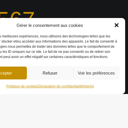
567
Gérer le consentement aux cookies
les meilleures expériences, nous utilisons des technologies telles que les
 stocker et/ou accéder aux informations des appareils. Le fait de consentir à
rojets 3D réalisés
gies nous permettra de traiter des données telles que le comportement de
 les ID uniques sur ce site. Le fait de ne pas consentir ou de retirer son
 peut avoir un effet négatif sur certaines caractéristiques et fonctions.
ARTENAIRES
cepter
Refuser
Voir les préférences
Politique de cookies
Déclaration de confidentialité
Imprint