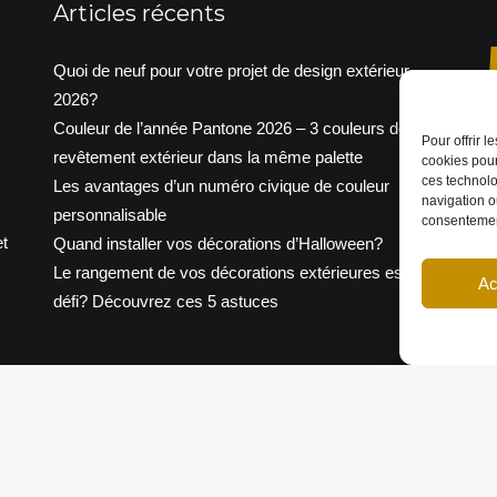
Articles récents
Quoi de neuf pour votre projet de design extérieur
2026?
Couleur de l’année Pantone 2026 – 3 couleurs de
Pour offrir 
revêtement extérieur dans la même palette
cookies pour
p
ces technolo
Les avantages d’un numéro civique de couleur
navigation ou
personnalisable
consentement
P
t
Quand installer vos décorations d’Halloween?
Le rangement de vos décorations extérieures est un
Ac
défi? Découvrez ces 5 astuces