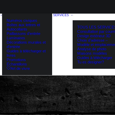
SERVICES
Numéros civiques
Boîtes aux lettres et
TOUS LES SERVICE
Autocollants
Consultation par courri
Paillassons d’entrée
Design extérieur 3D
Luminaires
Choix d’adresse –
Décorations murales et
Modèle et emplaceme
d’entrée
Analyse de photo
Guides à télécharger et
Maisons modèles
livres
Guides à télécharger
Promotions
Tu es designer?
Échantillons
Art de vivre