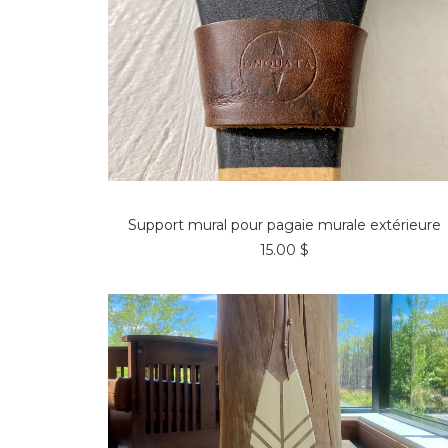
CHOISIR DES OPTIONS
Support mural pour pagaie murale extérieure
15.00
$