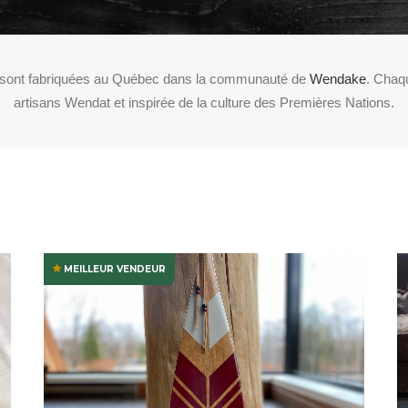
sont fabriquées au Québec dans la communauté de
Wendake
. Chaqu
artisans Wendat et inspirée de la culture des Premières Nations.
MEILLEUR VENDEUR