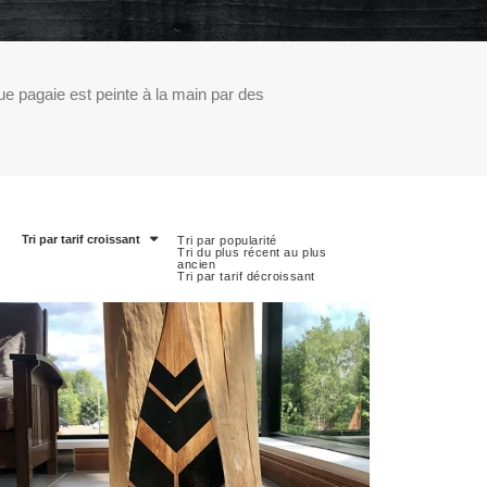
e pagaie est peinte à la main par des
Tri par tarif croissant
Tri par popularité
Tri du plus récent au plus
ancien
Tri par tarif décroissant