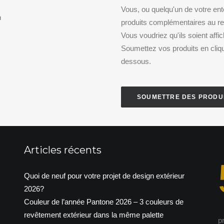
.
Vous, ou quelqu'un de votre en
n
produits complémentaires au re
Vous voudriez qu'ils soient affi
Soumettez vos produits en cliqu
dessous.
SOUMETTRE DES PRODU
Articles récents
Quoi de neuf pour votre projet de design extérieur
2026?
Couleur de l’année Pantone 2026 – 3 couleurs de
revêtement extérieur dans la même palette
p