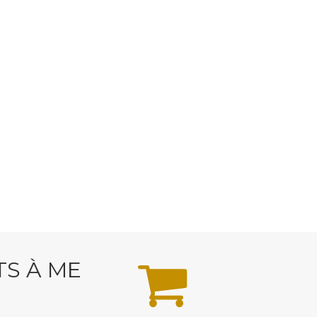
TS À ME