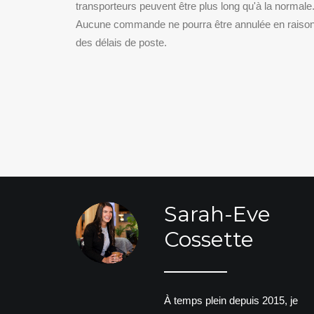
transporteurs peuvent être plus long qu'à la normale
Aucune commande ne pourra être annulée en raiso
des délais de poste.
Sarah-Eve
Cossette
À temps plein depuis 2015, je