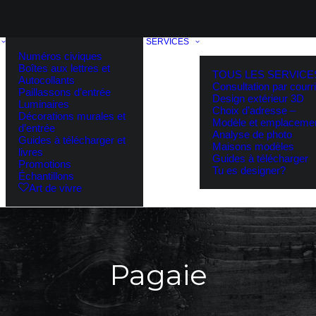
SERVICES
Numéros civiques
Boîtes aux lettres et
TOUS LES SERVICE
Autocollants
Consultation par courri
Paillassons d’entrée
Design extérieur 3D
Luminaires
Choix d’adresse –
Décorations murales et
Modèle et emplaceme
d’entrée
Analyse de photo
Guides à télécharger et
Maisons modèles
livres
Guides à télécharger
Promotions
Tu es designer?
Échantillons
Art de vivre
Pagaie