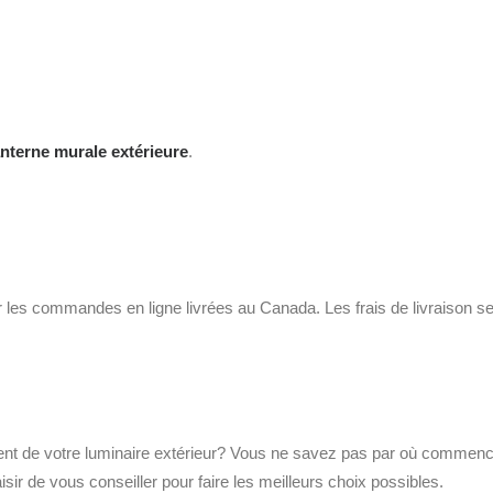
anterne murale extérieure
.
r les commandes en ligne livrées au Canada. Les frais de livraison se
ment de votre luminaire extérieur? Vous ne savez pas par où commen
laisir de vous conseiller pour faire les meilleurs choix possibles.