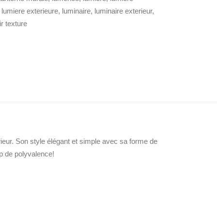
,
lumiere exterieure
,
luminaire
,
luminaire exterieur
,
ir texture
rieur. Son style élégant et simple avec sa forme de
up de polyvalence!