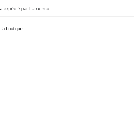
a expédié par
Lumenco
.
r la boutique