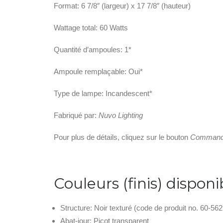
Format: 6 7/8″ (largeur) x 17 7/8″ (hauteur)
Wattage total: 60 Watts
Quantité d’ampoules: 1*
Ampoule remplaçable: Oui*
Type de lampe: Incandescent*
Fabriqué par:
Nuvo Lighting
Pour plus de détails, cliquez sur le bouton
Commande
Couleurs (finis) disponi
Structure: Noir texturé (code de produit no. 60-562
Abat-jour: Picot transparent