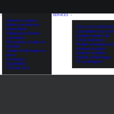
SERVICES
Numéros civiques
Boîtes aux lettres et
TOUS LES SERVICE
Autocollants
Consultation par courri
Paillassons d’entrée
Design extérieur 3D
Luminaires
Choix d’adresse –
Décorations murales et
Modèle et emplaceme
d’entrée
Analyse de photo
Guides à télécharger et
Maisons modèles
livres
Guides à télécharger
Promotions
Tu es designer?
Échantillons
Art de vivre