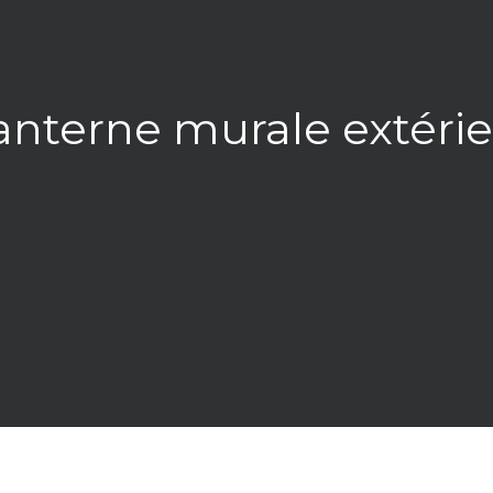
Lanterne murale extér