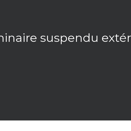
minaire suspendu ext