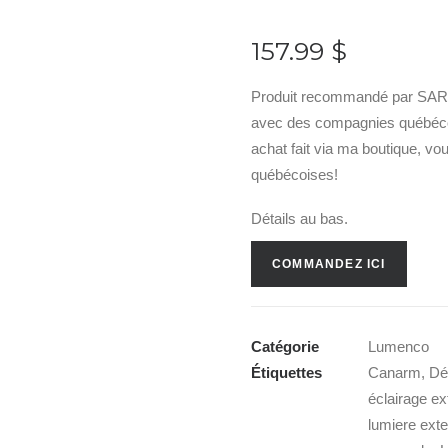
157.99
$
Produit recommandé par SARA
avec des compagnies québécois
achat fait via ma boutique, v
québécoises!
Détails au bas.
COMMANDEZ ICI
Catégorie
Lumenco
Étiquettes
Canarm
,
Dé
éclairage ex
lumiere exte