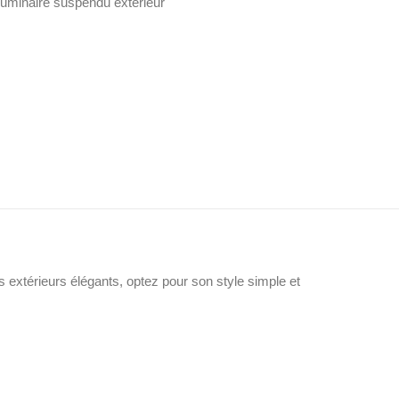
uminaire suspendu extérieur
extérieurs élégants, optez pour son style simple et