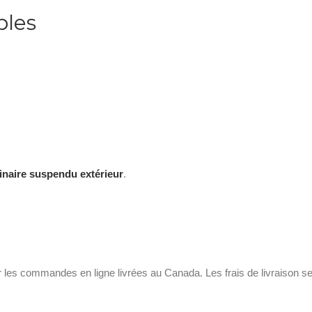
bles
inaire suspendu extérieur
.
r les commandes en ligne livrées au Canada. Les frais de livraison se