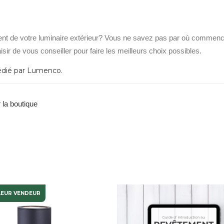
ment de votre luminaire extérieur? Vous ne savez pas par où commen
laisir de vous conseiller pour faire les meilleurs choix possibles.
édié par
Lumenco
.
r la boutique
LEUR VENDEUR