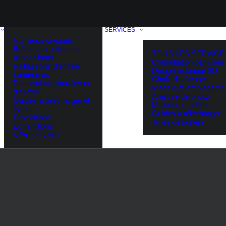
SERVICES
Numéros civiques
Boîtes aux lettres et
TOUS LES SERVICE
Autocollants
Consultation par courri
Paillassons d’entrée
Design extérieur 3D
Luminaires
Choix d’adresse –
Décorations murales et
Modèle et emplaceme
d’entrée
Analyse de photo
Guides à télécharger et
Maisons modèles
livres
Guides à télécharger
Promotions
Tu es designer?
Échantillons
Art de vivre