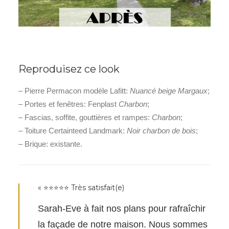
Reproduisez ce look
– Pierre Permacon modèle Lafitt:
Nuancé beige Margaux
;
– Portes et fenêtres: Fenplast
Charbon
;
– Fascias, soffite, gouttières et rampes:
Charbon
;
– Toiture Certainteed Landmark:
Noir charbon de bois
;
– Brique: existante.
« ⭐⭐⭐⭐⭐ Très satisfait(e)
Sarah-Eve à fait nos plans pour rafraîchir
la façade de notre maison. Nous sommes