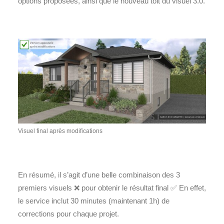
options proposées, ainsi que le nouveau toit du visuel 3.0.
Visuel final après modifications
En résumé, il s’agit d’une belle combinaison des 3
premiers visuels
❌
pour obtenir le résultat final
✅ En effet,
le service inclut 30 minutes (maintenant 1h) de
corrections pour chaque projet.