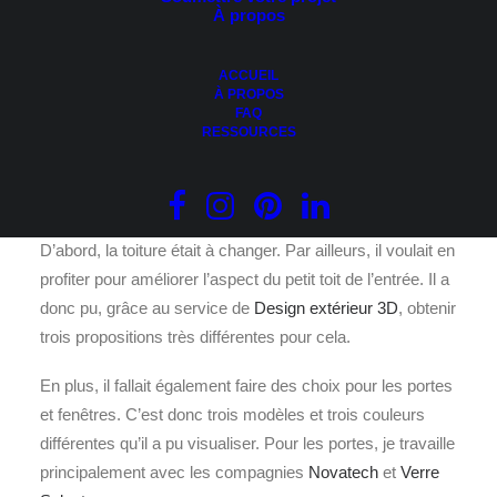
À propos
ACCUEIL
À PROPOS
FAQ
RESSOURCES
Maison avant les travaux extérieurs
D’abord, la toiture était à changer. Par ailleurs, il voulait en
profiter pour améliorer l’aspect du petit toit de l’entrée. Il a
donc pu, grâce au service de
Design extérieur 3D
, obtenir
trois propositions très différentes pour cela.
En plus, il fallait également faire des choix pour les portes
et fenêtres. C’est donc trois modèles et trois couleurs
différentes qu’il a pu visualiser. Pour les portes, je travaille
principalement avec les compagnies
Novatech
et
Verre