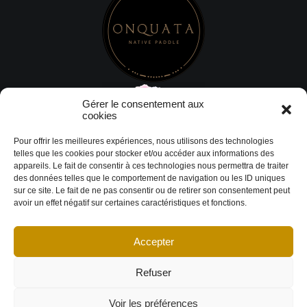
Gérer le consentement aux
cookies
Pour offrir les meilleures expériences, nous utilisons des technologies
telles que les cookies pour stocker et/ou accéder aux informations des
appareils. Le fait de consentir à ces technologies nous permettra de traiter
des données telles que le comportement de navigation ou les ID uniques
sur ce site. Le fait de ne pas consentir ou de retirer son consentement peut
avoir un effet négatif sur certaines caractéristiques et fonctions.
Accepter
© Copyright 2026 DESIGN EXTÉRIEUR | Tous droits réservés.
Termes et
conditions
|
Politique de cookies
Déclaration de confidentialité
|
Imprint
|
Avertissement
Refuser
Voir les préférences