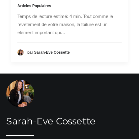
Articles Populaires
Temps de lecture estimé: 4 min. Tout comme le
revêtement de votre maison, la toiture est un
élément important qui…
par Sarah-Eve Cossette
Sarah-Eve Cossette