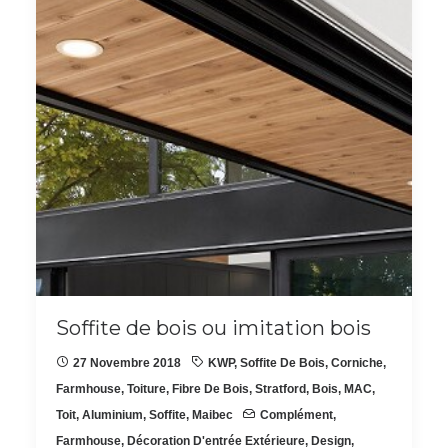
Soffite de bois ou imitation bois
27 Novembre 2018
KWP
,
Soffite De Bois
,
Corniche
,
Farmhouse
,
Toiture
,
Fibre De Bois
,
Stratford
,
Bois
,
MAC
,
Toit
,
Aluminium
,
Soffite
,
Maibec
Complément
,
Farmhouse
,
Décoration D'entrée Extérieure
,
Design
,