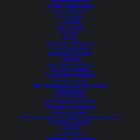
Maisons modèles
Guides à télécharger
Tu es designer?
RÉALISATIONS
Projets
Témoignages
Parutions
BLOGUE
TOUS LES ARTICLES
Les plus populaires
Décoration d’entrée
Entretien
Revêtement extérieur
Portes et fenêtres
Accessoires extérieurs
Le saviez-vous?
En collaboration avec Déconome
Ressources
TU ES DESIGNER?
Accompagnement privé
Services et formations
Livres et guides
Ressources pour designers et entrepreneures
OUTIL GRATUIT
CONTACT
Coordonnées
Soumettre votre projet